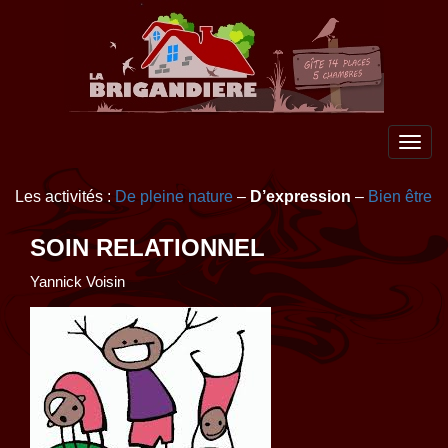
Toggl
navig
Les activités :
De pleine nature
–
D’expression
–
Bien être
SOIN RELATIONNEL
Yannick Voisin