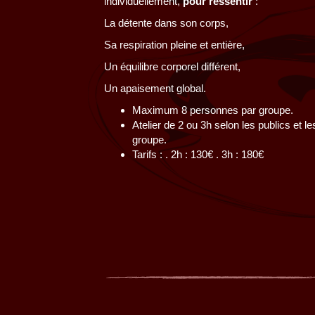
individuellement,
pour ressentir
:
La détente dans son corps,
Sa respiration pleine et entière,
Un équilibre corporel différent,
Un apaisement global.
Maximum 8 personnes par groupe.
Atelier de 2 ou 3h selon les publics et l
groupe.
Tarifs : . 2h : 130€ . 3h : 180€