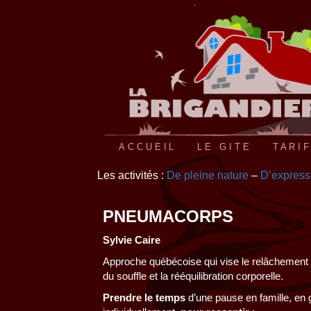
ACCUEIL
LE GITE
TARI
Les activités :
De pleine nature
–
D’express
PNEUMACORPS
Sylvie Caire
Approche québécoise qui vise le relâchement d
du souffle et la rééquilibration corporelle.
Prendre le temps
d’une pause en famille, en 