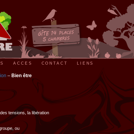
FS
ACCES
CONTACT
LIENS
ion
–
Bien être
es tensions, la libération
groupe, ou